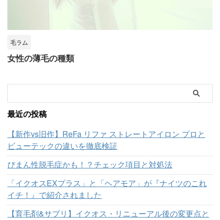
毛ラム
女性の薄毛の種類
最近の投稿
【新作vs旧作】ReFa リファ ストレートアイロン プロと
ビューテックの違いを徹底検証
びまん性脱毛症かも！？チェック項目と対処法
「イクオスEXプラス」と「ヘアモア」が『ナイツのこれ
イチ！』で紹介されました
【育毛剤&サプリ】イクオス・リニューアル後の変更点と