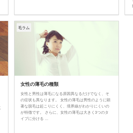
ト
毛ラム
女性の薄毛の種類
女性と男性は薄毛になる原因異なるだけでなく、そ
の症状も異なります。 女性の薄毛は男性のように顕
著な脱毛は起こりにくく、境界線がわかりにくいの
こ
が特徴です。 さらに、女性の薄毛は大きく3つのタ
イプに分ける ...