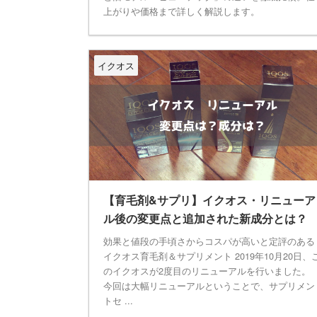
上がりや価格まで詳しく解説します。
イクオス
【育毛剤&サプリ】イクオス・リニューア
ル後の変更点と追加された新成分とは？
効果と値段の手頃さからコスパが高いと定評のある
イクオス育毛剤＆サプリメント 2019年10月20日、
のイクオスが2度目のリニューアルを行いました。
今回は大幅リニューアルということで、サプリメン
トセ ...