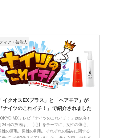
ディア・芸能人
「イクオスEXプラス」と「ヘアモア」が
『ナイツのこれイチ！』で紹介されました
TOKYO MXテレビ「ナイツのこれイチ！」2020年1
月24日の放送は、【毛】をテーマに、女性の薄毛、
男性の薄毛、男性の剛毛、それぞれの悩みに関する
イチバンが紹介されていました。 そんな中、当サイ