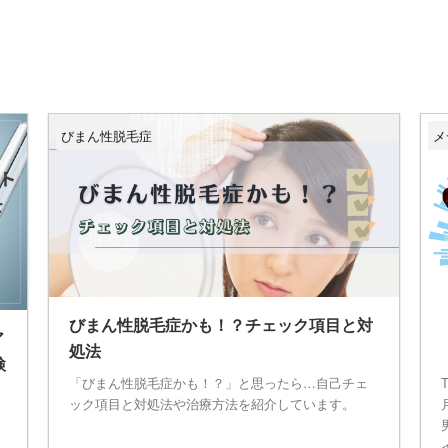
びまん性脱毛症
メ
びまん性脱毛症かも！？チェック項目と対
ア
処法
検
「びまん性脱毛症かも！？」と思ったら…自己チェ
ック項目と対処法や治療方法を紹介しています。
」